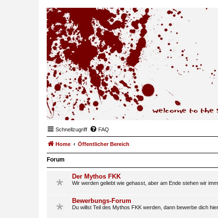
Schnellzugriff
FAQ
Home
Öffentlicher Bereich
Forum
Der Mythos FKK
Wir werden geliebt wie gehasst, aber am Ende stehen wir imm
Bewerbungs-Forum
Du willst Teil des Mythos FKK werden, dann bewerbe dich hier