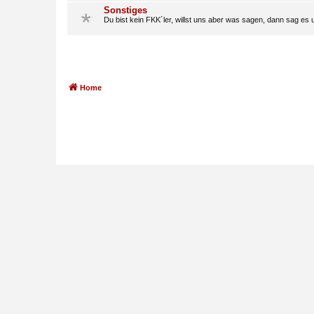
Sonstiges
Du bist kein FKK´ler, willst uns aber was sagen, dann sag es u
Home