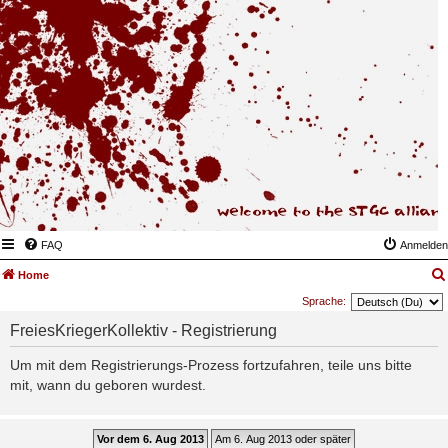
FAQ
Anmelden
Home
Sprache:
FreiesKriegerKollektiv - Registrierung
Um mit dem Registrierungs-Prozess fortzufahren, teile uns bitte
mit, wann du geboren wurdest.