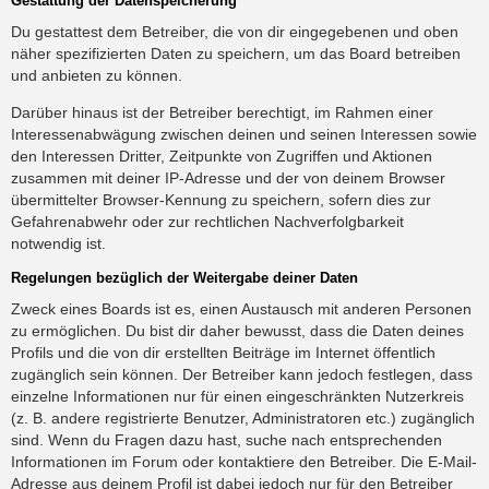
Gestattung der Datenspeicherung
Du gestattest dem Betreiber, die von dir eingegebenen und oben
näher spezifizierten Daten zu speichern, um das Board betreiben
und anbieten zu können.
Darüber hinaus ist der Betreiber berechtigt, im Rahmen einer
Interessenabwägung zwischen deinen und seinen Interessen sowie
den Interessen Dritter, Zeitpunkte von Zugriffen und Aktionen
zusammen mit deiner IP-Adresse und der von deinem Browser
übermittelter Browser-Kennung zu speichern, sofern dies zur
Gefahrenabwehr oder zur rechtlichen Nachverfolgbarkeit
notwendig ist.
Regelungen bezüglich der Weitergabe deiner Daten
Zweck eines Boards ist es, einen Austausch mit anderen Personen
zu ermöglichen. Du bist dir daher bewusst, dass die Daten deines
Profils und die von dir erstellten Beiträge im Internet öffentlich
zugänglich sein können. Der Betreiber kann jedoch festlegen, dass
einzelne Informationen nur für einen eingeschränkten Nutzerkreis
(z. B. andere registrierte Benutzer, Administratoren etc.) zugänglich
sind. Wenn du Fragen dazu hast, suche nach entsprechenden
Informationen im Forum oder kontaktiere den Betreiber. Die E-Mail-
Adresse aus deinem Profil ist dabei jedoch nur für den Betreiber