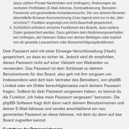
(dazu zählen Private Nachrichten und Umfragen), Änderungen an
zentralen Profildaten (E-Mail-Adresse, Kontoaktivierung, Benutzer-
Passwort) und gescheiterte Anmeldeversuche. Die von deinem Browser
übermittelte Browser-Kennzeichnung (User Agent) wird nur in der „Wer
ist online?“-Funktion angezeigt und nicht dauerhaft gespeichert.
Schließlich erfordern einzelne Funktionen des Boards, dass weitere
Daten gespeichert werden. Dazu gehören dein Abstimmungsverhalten
bei Umfragen, der Gelesen-Status von deinen Beiträgen oder explizit
von dir gesetzte Lesezeichen oder Benachrichtigungsfunktionen.
Dein Passwort wird mit einer Einwege-Verschlüsselung (Hash)
gespeichert, so dass es sicher ist. Jedoch wird dir empfohlen,
dieses Passwort nicht auf einer Vielzahl von Webseiten zu
verwenden. Das Passwort ist dein Schlüssel zu deinem
Benutzerkonto für das Board, also geh mit ihm sorgsam um.
Insbesondere wird dich kein Vertreter des Betreibers, von phpBB
Limited oder ein Dritter berechtigterweise nach deinem Passwort
fragen. Solltest du dein Passwort vergessen haben, so kannst du
die Funktion „Ich habe mein Passwort vergessen“ benutzen. Die
phpBB-Software fragt dich dann nach deinem Benutzernamen und
deiner E-Mail-Adresse und sendet anschließend ein neu
generiertes Passwort an diese Adresse, mit dem du dann auf das
Board zugreifen kannst.