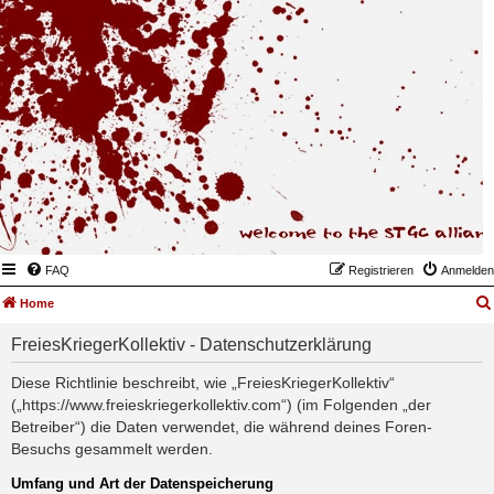
FAQ
Registrieren
Anmelden
Home
FreiesKriegerKollektiv - Datenschutzerklärung
Diese Richtlinie beschreibt, wie „FreiesKriegerKollektiv“
(„https://www.freieskriegerkollektiv.com“) (im Folgenden „der
Betreiber“) die Daten verwendet, die während deines Foren-
Besuchs gesammelt werden.
Umfang und Art der Datenspeicherung