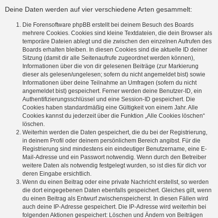
Deine Daten werden auf vier verschiedene Arten gesammelt:
Die Forensoftware phpBB erstellt bei deinem Besuch des Boards
mehrere Cookies. Cookies sind kleine Textdateien, die dein Browser als
temporäre Dateien ablegt und die zwischen den einzelnen Aufrufen des
Boards erhalten bleiben. In diesen Cookies sind die aktuelle ID deiner
Sitzung (damit dir alle Seitenaufrufe zugeordnet werden können),
Informationen über die von dir gelesenen Beiträge (zur Markierung
dieser als gelesen/ungelesen; sofern du nicht angemeldet bist) sowie
Informationen über deine Teilnahme an Umfragen (sofern du nicht
angemeldet bist) gespeichert. Ferner werden deine Benutzer-ID, ein
Authentifizierungsschlüssel und eine Session-ID gespeichert. Die
Cookies haben standardmäßig eine Gültigkeit von einem Jahr. Alle
Cookies kannst du jederzeit über die Funktion „Alle Cookies löschen“
löschen.
Weiterhin werden die Daten gespeichert, die du bei der Registrierung,
in deinem Profil oder deinem persönlichem Bereich angibst. Für die
Registrierung sind mindestens ein eindeutiger Benutzername, eine E-
Mail-Adresse und ein Passwort notwendig. Wenn durch den Betreiber
weitere Daten als notwendig festgelegt wurden, so ist dies für dich vor
deren Eingabe ersichtlich.
Wenn du einen Beitrag oder eine private Nachricht erstellst, so werden
die dort eingegebenen Daten ebenfalls gespeichert. Gleiches gilt, wenn
du einen Beitrag als Entwurf zwischenspeicherst. In diesen Fällen wird
auch deine IP-Adresse gespeichert. Die IP-Adresse wird weiterhin bei
folgenden Aktionen gespeichert: Löschen und Ändern von Beiträgen