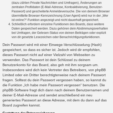
(dazu zählen Private Nachrichten und Umfragen), Änderungen an
zentralen Profildaten (E-Mail-Adresse, Kontoaktivierung, Benutzer-
Passwort) und gescheiterte Anmeldeversuche. Die von deinem Browser
übermittelte Browser-Kennzeichnung (User Agent) wird nur in der „Wer
ist online?“-Funktion angezeigt und nicht dauerhaft gespeichert.
Schließlich erfordern einzelne Funktionen des Boards, dass weitere
Daten gespeichert werden. Dazu gehören dein Abstimmungsverhalten
bei Umfragen, der Gelesen-Status von deinen Beiträgen oder explizit
von dir gesetzte Lesezeichen oder Benachrichtigungsfunktionen.
Dein Passwort wird mit einer Einwege-Verschlüsselung (Hash)
gespeichert, so dass es sicher ist. Jedoch wird dir empfohlen,
dieses Passwort nicht auf einer Vielzahl von Webseiten zu
verwenden. Das Passwort ist dein Schlüssel zu deinem
Benutzerkonto für das Board, also geh mit ihm sorgsam um.
Insbesondere wird dich kein Vertreter des Betreibers, von phpBB
Limited oder ein Dritter berechtigterweise nach deinem Passwort
fragen. Solltest du dein Passwort vergessen haben, so kannst du
die Funktion „Ich habe mein Passwort vergessen“ benutzen. Die
phpBB-Software fragt dich dann nach deinem Benutzernamen und
deiner E-Mail-Adresse und sendet anschließend ein neu
generiertes Passwort an diese Adresse, mit dem du dann auf das
Board zugreifen kannst.