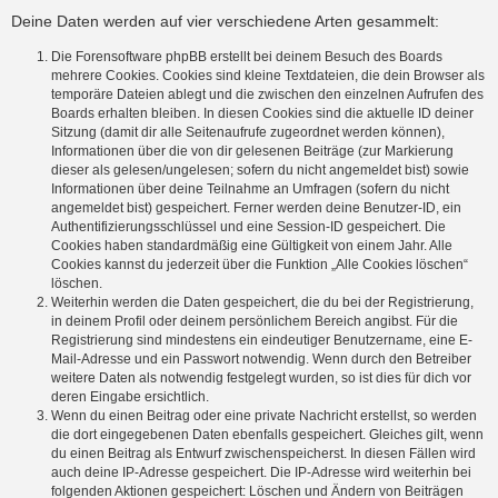
Deine Daten werden auf vier verschiedene Arten gesammelt:
Die Forensoftware phpBB erstellt bei deinem Besuch des Boards
mehrere Cookies. Cookies sind kleine Textdateien, die dein Browser als
temporäre Dateien ablegt und die zwischen den einzelnen Aufrufen des
Boards erhalten bleiben. In diesen Cookies sind die aktuelle ID deiner
Sitzung (damit dir alle Seitenaufrufe zugeordnet werden können),
Informationen über die von dir gelesenen Beiträge (zur Markierung
dieser als gelesen/ungelesen; sofern du nicht angemeldet bist) sowie
Informationen über deine Teilnahme an Umfragen (sofern du nicht
angemeldet bist) gespeichert. Ferner werden deine Benutzer-ID, ein
Authentifizierungsschlüssel und eine Session-ID gespeichert. Die
Cookies haben standardmäßig eine Gültigkeit von einem Jahr. Alle
Cookies kannst du jederzeit über die Funktion „Alle Cookies löschen“
löschen.
Weiterhin werden die Daten gespeichert, die du bei der Registrierung,
in deinem Profil oder deinem persönlichem Bereich angibst. Für die
Registrierung sind mindestens ein eindeutiger Benutzername, eine E-
Mail-Adresse und ein Passwort notwendig. Wenn durch den Betreiber
weitere Daten als notwendig festgelegt wurden, so ist dies für dich vor
deren Eingabe ersichtlich.
Wenn du einen Beitrag oder eine private Nachricht erstellst, so werden
die dort eingegebenen Daten ebenfalls gespeichert. Gleiches gilt, wenn
du einen Beitrag als Entwurf zwischenspeicherst. In diesen Fällen wird
auch deine IP-Adresse gespeichert. Die IP-Adresse wird weiterhin bei
folgenden Aktionen gespeichert: Löschen und Ändern von Beiträgen