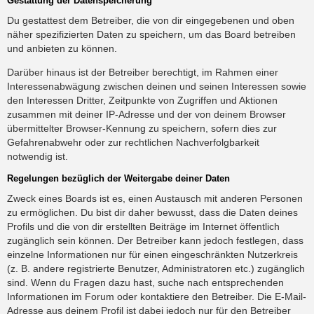
Gestattung der Datenspeicherung
Du gestattest dem Betreiber, die von dir eingegebenen und oben
näher spezifizierten Daten zu speichern, um das Board betreiben
und anbieten zu können.
Darüber hinaus ist der Betreiber berechtigt, im Rahmen einer
Interessenabwägung zwischen deinen und seinen Interessen sowie
den Interessen Dritter, Zeitpunkte von Zugriffen und Aktionen
zusammen mit deiner IP-Adresse und der von deinem Browser
übermittelter Browser-Kennung zu speichern, sofern dies zur
Gefahrenabwehr oder zur rechtlichen Nachverfolgbarkeit
notwendig ist.
Regelungen bezüglich der Weitergabe deiner Daten
Zweck eines Boards ist es, einen Austausch mit anderen Personen
zu ermöglichen. Du bist dir daher bewusst, dass die Daten deines
Profils und die von dir erstellten Beiträge im Internet öffentlich
zugänglich sein können. Der Betreiber kann jedoch festlegen, dass
einzelne Informationen nur für einen eingeschränkten Nutzerkreis
(z. B. andere registrierte Benutzer, Administratoren etc.) zugänglich
sind. Wenn du Fragen dazu hast, suche nach entsprechenden
Informationen im Forum oder kontaktiere den Betreiber. Die E-Mail-
Adresse aus deinem Profil ist dabei jedoch nur für den Betreiber