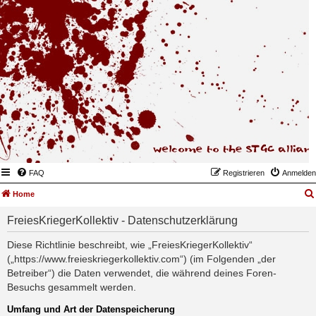
FAQ
Registrieren
Anmelden
Home
FreiesKriegerKollektiv - Datenschutzerklärung
Diese Richtlinie beschreibt, wie „FreiesKriegerKollektiv“
(„https://www.freieskriegerkollektiv.com“) (im Folgenden „der
Betreiber“) die Daten verwendet, die während deines Foren-
Besuchs gesammelt werden.
Umfang und Art der Datenspeicherung