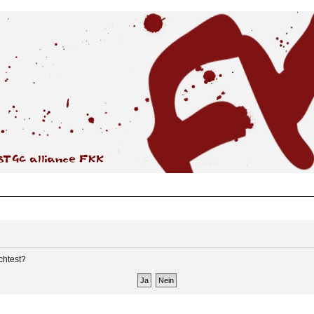
chtest?