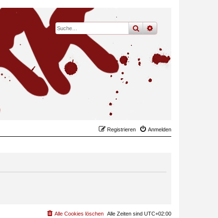
suche
erweiterte
suche
Registrieren
Anmelden
Alle Cookies löschen
Alle Zeiten sind
UTC+02:00